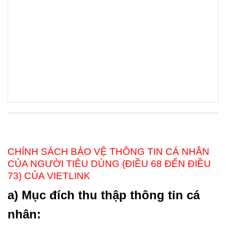
CHÍNH SÁCH BẢO VỆ THÔNG TIN CÁ NHÂN
CỦA NGƯỜI TIÊU DÙNG (ĐIỀU 68 ĐẾN ĐIỀU
73) CỦA VIETLINK
a) Mục đích thu thập thông tin cá
nhân: