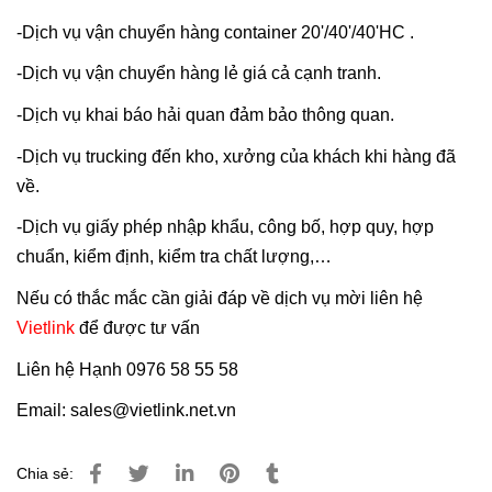
-Dịch vụ vận chuyển hàng container 20'/40'/40'HC .
-Dịch vụ vận chuyển hàng lẻ giá cả cạnh tranh.
-Dịch vụ khai báo hải quan đảm bảo thông quan.
-Dịch vụ trucking đến kho, xưởng của khách khi hàng đã
về.
-Dịch vụ giấy phép nhập khẩu, công bố, hợp quy, hợp
chuẩn, kiểm định, kiểm tra chất lượng,…
Nếu có thắc mắc cần giải đáp về dịch vụ mời liên hệ
Vietlink
để được tư vấn
Liên hệ Hạnh 0976 58 55 58
Email: sales@vietlink.net.vn
Chia sẻ: