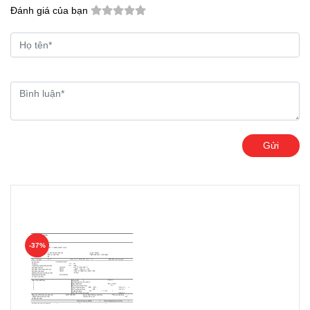
Đánh giá của bạn
Gửi
Ưu đãi khách hàng
-37%