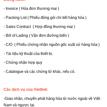
- Invoice ( Hóa đơn thương mại )
- Packing List ( Phiếu đóng gói chi tiết hàng hóa )
- Sales Contract ( Hợp đồng thương mại )
- Bill of Lading ( Vận đơn đường biển )
- C/O ( Phiếu chứng nhận nguồn gốc xuất xứ hàng hóa )
- Tài liệu kỹ thuật của thiết bị.
- Chứng nhận hợp quy
- Catalogue và các chứng từ khác, nếu có.
Các dịch vụ của Vietlink:
-Giao nhận, chuyển phát hàng hóa từ nước ngoài về Việt
Nam và ngược lại.