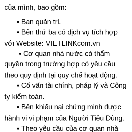
của mình, bao gồm:
• Ban quản trị.
• Bên thứ ba có dịch vụ tích hợp
với Website: VIETLINKcom.vn
• Cơ quan nhà nước có thẩm
quyền trong trường hợp có yêu cầu
theo quy định tại quy chế hoạt động.
• Cố vấn tài chính, pháp lý và Công
ty kiểm toán.
• Bên khiếu nại chứng minh được
hành vi vi phạm của Người Tiêu Dùng.
• Theo yêu cầu của cơ quan nhà