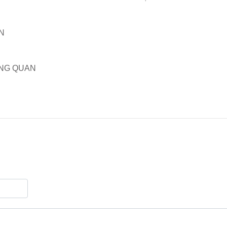
N
ÔNG QUAN