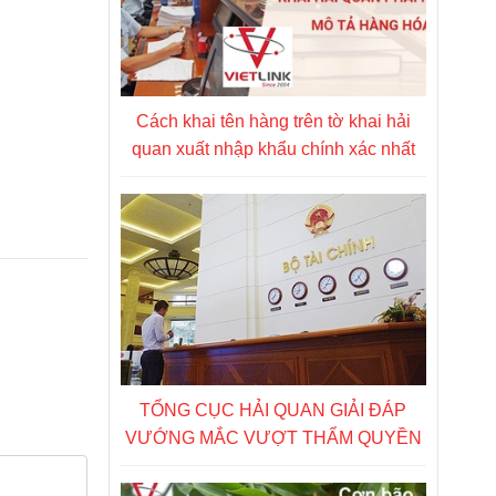
Cách khai tên hàng trên tờ khai hải
quan xuất nhập khẩu chính xác nhất
TỔNG CỤC HẢI QUAN GIẢI ĐÁP
VƯỚNG MẮC VƯỢT THẨM QUYỀN