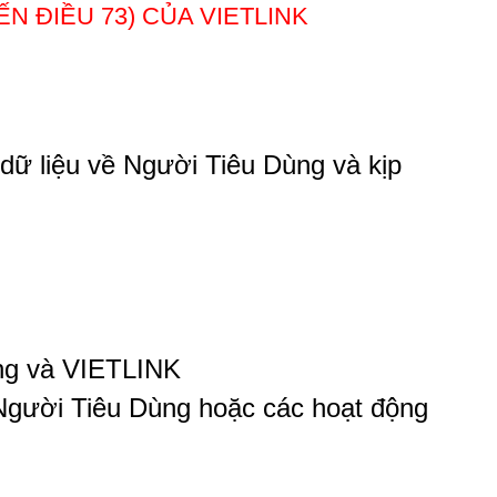
N ĐIỀU 73) CỦA VIETLINK
dữ liệu về Người Tiêu Dùng và kịp
ùng và VIETLINK
gười Tiêu Dùng hoặc các hoạt động