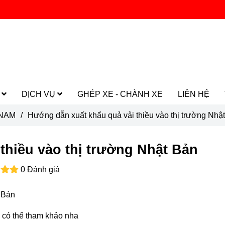
M
DỊCH VỤ
GHÉP XE - CHÀNH XE
LIÊN HỆ
 NAM
/
Hướng dẫn xuất khẩu quả vải thiều vào thị trường Nhậ
thiều vào thị trường Nhật Bản
0 Đánh giá
t Bản
 có thể tham khảo nha