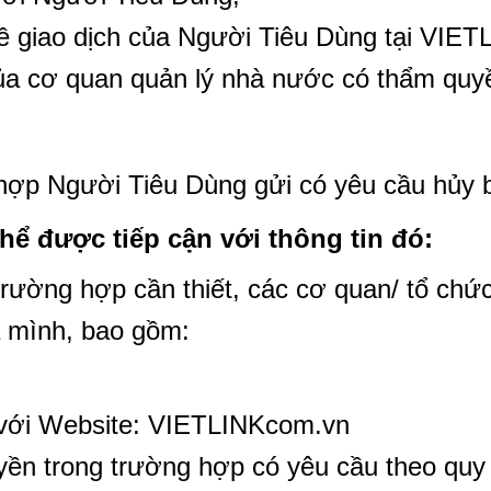
ề giao dịch của Người Tiêu Dùng tại VIET
 cơ quan quản lý nhà nước có thẩm quy
hợp Người Tiêu Dùng gửi có yêu cầu hủy bỏ
ể được tiếp cận với thông tin đó:
trường hợp cần thiết, các cơ quan/ tổ chứ
a mình, bao gồm:
với Website: VIETLINKcom.vn
trong trường hợp có yêu cầu theo quy đị