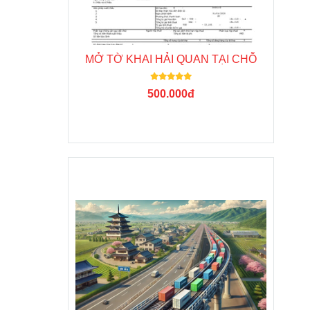
MỞ TỜ KHAI HẢI QUAN TẠI CHỖ
500.000đ
TIn Tức