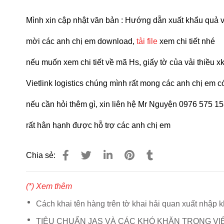
Mình xin cập nhật văn bản : Hướng dẫn xuất khẩu quả v
mời các anh chị em download,
tải file
xem chi tiết nhé
nếu muốn xem chi tiết về mã Hs, giấy tờ của vải thiều 
Vietlink logistics chúng mình rất mong các anh chị em 
nếu cần hỏi thêm gì, xin liên hệ Mr Nguyện 0976 575 1
rất hân hạnh được hỗ trợ các anh chị em
Chia sẻ:
(*) Xem thêm
Cách khai tên hàng trên tờ khai hải quan xuất nhập 
TIÊU CHUẨN JAS VÀ CÁC KHÓ KHĂN TRONG V