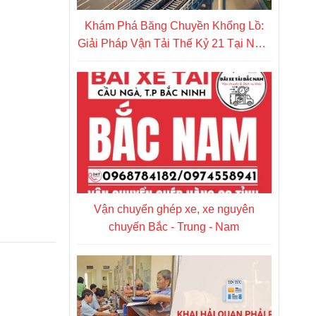
Khám Phá Băng Chuyền Khổng Lồ:
Giải Pháp Vận Tải Thế Kỷ 21 Tại Nhật
Bản
Vận chuyển ghép xe, xe nguyên
chuyến Bắc - Trung - Nam