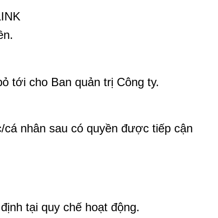
LINK
ền.
 tới cho Ban quản trị Công ty.
c/cá nhân sau có quyền được tiếp cận
nh tại quy chế hoạt động.