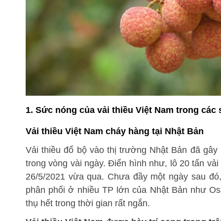
1.
Sức nóng của vải thiều Việt Nam trong các s
Vải thiều Việt Nam cháy hàng tại Nhật Bản
Vải thiều đổ bộ vào thị trường Nhật Bản đã gây 
trong vòng vài ngày. Điển hình như, lô 20 tấn 
26/5/2021 vừa qua. Chưa đầy một ngày sau đó, l
phân phối ở nhiều TP lớn của Nhật Bản như Osa
thụ hết trong thời gian rất ngắn.