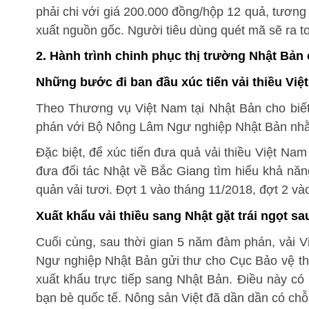
phải chi với giá 200.000 đồng/hộp 12 quả, tươn
xuất nguồn gốc. Người tiêu dùng quét mã sẽ ra t
2. Hành trình chinh phục thị trường Nhật Bản c
Những bước đi ban đầu xúc tiến vải thiều Việ
Theo Thương vụ Việt Nam tại Nhật Bản cho bi
phán với Bộ Nông Lâm Ngư nghiệp Nhật Bản nhằm 
Đặc biệt, để xúc tiến đưa quả vải thiều Việt Nam
đưa đối tác Nhật về Bắc Giang tìm hiểu khả năn
quản vải tươi. Đợt 1 vào tháng 11/2018, đợt 2 và
Xuất khẩu vải thiều sang Nhật gặt trái ngọt 
Cuối cùng, sau thời gian 5 năm đàm phán, vải 
Ngư nghiệp Nhật Bản gửi thư cho Cục Bảo vệ th
xuất khẩu trực tiếp sang Nhật Bản. Điều này có 
bạn bè quốc tế. Nông sản Việt đã dần dần có chỗ