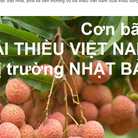
 Đặc biệt nhất, phải kể đến thương vụ vải thiều Việt Nam xuất khẩu sa