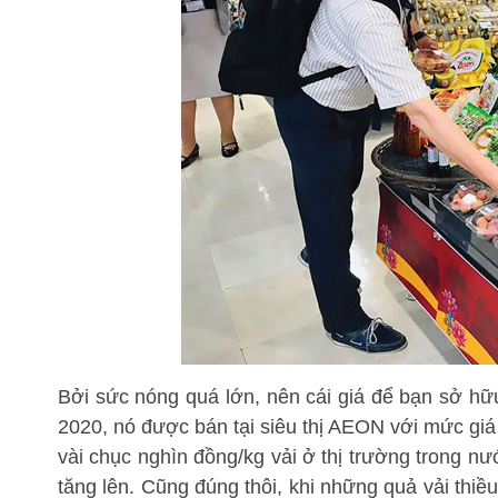
Bởi sức nóng quá lớn, nên cái giá để bạn sở hữu
2020, nó được bán tại siêu thị AEON với mức giá
vài chục nghìn đồng/kg vải ở thị trường trong nư
tăng lên. Cũng đúng thôi, khi những quả vải thiề