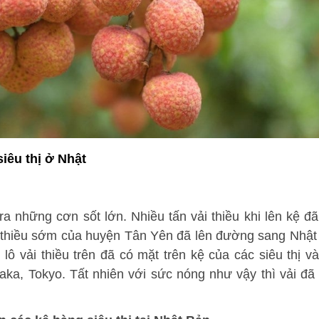
iêu thị ở Nhật
ra những cơn sốt lớn. Nhiều tấn vải thiều khi lên kệ đ
vải thiều sớm của huyện Tân Yên đã lên đường sang Nhậ
ô vải thiều trên đã có mặt trên kệ của các siêu thị v
ka, Tokyo. Tất nhiên với sức nóng như vậy thì vải đã