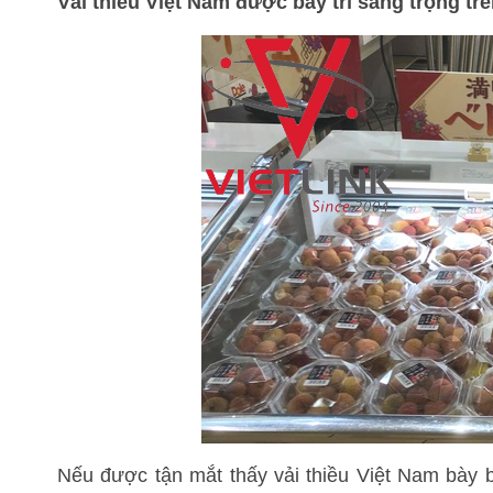
Vải thiều Việt Nam được bày trí sang trọng trê
Nếu được tận mắt thấy vải thiều Việt Nam bày 