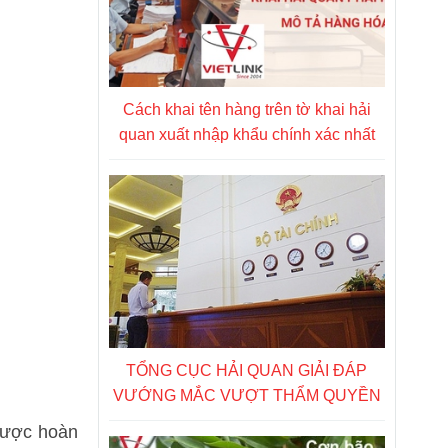
Cách khai tên hàng trên tờ khai hải
quan xuất nhập khẩu chính xác nhất
TỔNG CỤC HẢI QUAN GIẢI ĐÁP
VƯỚNG MẮC VƯỢT THẨM QUYỀN
ngược hoàn