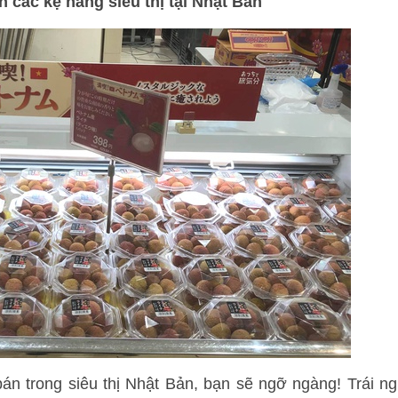
n các kệ hàng siêu thị tại Nhật Bản
bán trong siêu thị Nhật Bản, bạn sẽ ngỡ ngàng! Trái 