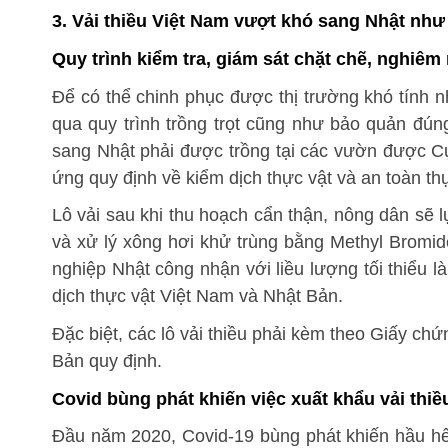
3. Vải thiều Việt Nam vượt khó sang Nhật như
Quy trình kiểm tra, giám sát chặt chẽ, nghiêm
Để có thể chinh phục được thị trường khó tính nh
qua quy trình trồng trọt cũng như bảo quản đúng
sang Nhật phải được trồng tại các vườn được Cụ
ứng quy định về kiểm dịch thực vật và an toàn t
Lô vải sau khi thu hoạch cẩn thận, nông dân sẽ
và xử lý xông hơi khử trùng bằng Methyl Bromi
nghiệp Nhật công nhận với liều lượng tối thiểu l
dịch thực vật Việt Nam và Nhật Bản.
Đặc biệt, các lô vải thiều phải kèm theo Giấy ch
Bản quy định.
Covid bùng phát khiến việc xuất khẩu vải thiề
Đầu năm 2020, Covid-19 bùng phát khiến hầu hết