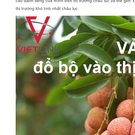
cao danh tiếng của mình trên thị trường châu lục và thế giới.
thị trường khó tính nhất châu lục.