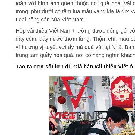
toàn với hình ảnh quen thuộc nơi quê nhà, vải
trọng, phủ dưới có tấm lụa màu vàng kia là gì? 
Loại nông sản của Việt Nam.
Hộp vải thiều Việt Nam thường được đóng gói vớ
dày cộm, đầy nước thơm lừng. Thậm chí, màu sắc 
vì hương vị tuyệt vời ấy mà quả vải tại Nhật B
trung tâm quầy hoa quả, nơi có hàng nghìn khách
Tạo ra cơn sốt lớn dù Giá bán vải thiều Việt 