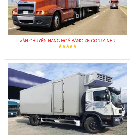
VẬN CHUYỂN HÀNG HOÁ BẰNG XE CONTAINER