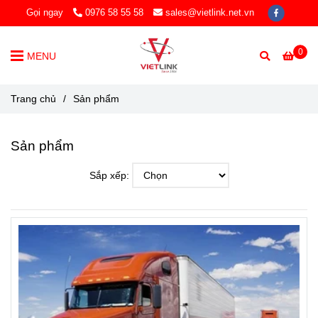
Gọi ngay
0976 58 55 58
sales@vietlink.net.vn
0
MENU
Trang chủ
/
Sản phẩm
Sản phẩm
Sắp xếp: