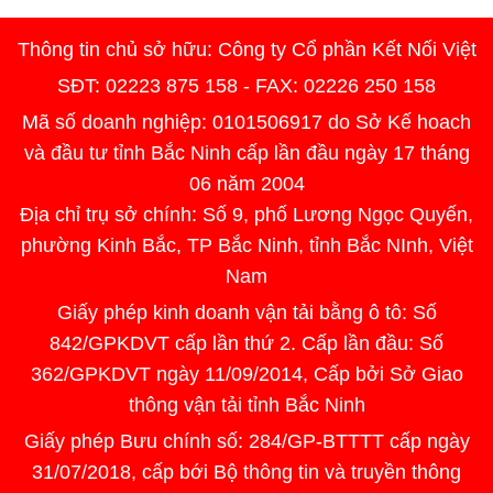
Thông tin chủ sở hữu: Công ty Cổ phần Kết Nối Việt
SĐT: 02223 875 158 - FAX: 02226 250 158
Mã số doanh nghiệp: 0101506917 do Sở Kế hoach
và đầu tư tỉnh Bắc Ninh cấp lần đầu ngày 17 tháng
06 năm 2004
Địa chỉ trụ sở chính: Số 9, phố Lương Ngọc Quyến,
phường Kinh Bắc, TP Bắc Ninh, tỉnh Bắc NInh, Việt
Nam
Giấy phép kinh doanh vận tải bằng ô tô: Số
842/GPKDVT cấp lần thứ 2. Cấp lần đầu: Số
362/GPKDVT ngày 11/09/2014, Cấp bởi Sở Giao
thông vận tải tỉnh Bắc Ninh
Giấy phép Bưu chính số: 284/GP-BTTTT cấp ngày
31/07/2018, cấp bới Bộ thông tin và truyền thông