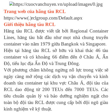
Trang web của hãng tàu RCL
https://www(.)rclgroup.com/Default.aspx
Giới thiệu hãng tàu RCL
Hãng tàu RCL được viết tắt bởi Regional Container
Lines, hãng tàu bắt đầu như mọt nhà chung truyển
container vào năm 1979 giữa Bangkok và Singapore.
Hiện tại hãng tàu RCL sở hữu và khai thác 46 tàu
container và có khoảng 66 điểm đến ở Châu Á, Ấn
Độ, tiểu lục địa Ấn Độ và Trung Đông.
Với phương châm không ngừng nỗ lực trong việc sẽ
ngày càng mở rộng các dịch vụ vận chuyển và kinh
doanh tàu container tại khu vực Châu Á, đội tàu của
RCL dao động từ 200 TEUs đến 7000 TEUs. Các
tiêu chuẩn quản lý và bảo dưỡng nghiệm ngặt cho
toàn bộ đội tàu RCL được cung cấp bởi đội ngũ giàu
kinh nghiệm về kỹ thuật.