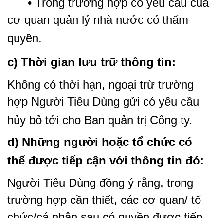
• Trong trường hợp có yêu cầu của
cơ quan quản lý nhà nước có thẩm
quyền.
c) Thời gian lưu trữ thông tin:
Không có thời hạn, ngoại trừ trường
hợp Người Tiêu Dùng gửi có yêu cầu
hủy bỏ tới cho Ban quản trị Công ty.
d) Những người hoặc tổ chức có
thể được tiếp cận với thông tin đó:
Người Tiêu Dùng đồng ý rằng, trong
trường hợp cần thiết, các cơ quan/ tổ
chức/cá nhân sau có quyền được tiếp