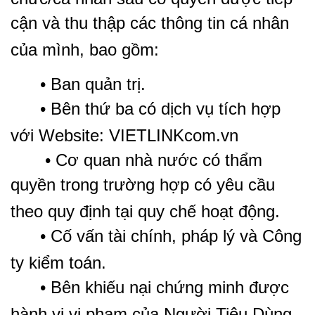
cận và thu thập các thông tin cá nhân
của mình, bao gồm:
• Ban quản trị.
• Bên thứ ba có dịch vụ tích hợp
với Website: VIETLINKcom.vn
• Cơ quan nhà nước có thẩm
quyền trong trường hợp có yêu cầu
theo quy định tại quy chế hoạt động.
• Cố vấn tài chính, pháp lý và Công
ty kiểm toán.
• Bên khiếu nại chứng minh được
hành vi vi phạm của Người Tiêu Dùng.