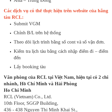
Asia – Trung Đông
Các dịch vụ có thể thực hiện trên website của hãng
tàu RCL:
Submit VGM
Chỉnh B/L trên hệ thống
Theo dõi lịch trình bằng số cont và số vận đơn.
Kiểm tra lịch tàu bằng cách nhập điểm đi – điểm
đến
Lấy booking tàu
Văn phòng của RCL tại Việt Nam, hiện tại có 2 chi
nhánh, Hồ Chí Minh và Hải Phòng
Ho Chi Minh
RCL (Vietnam) Co., Ltd.
10th Floor, SGGP Building,
436 - 438 Nguyen Thi Minh Khai St.,