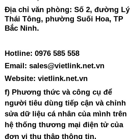
Địa chỉ văn phòng: Số 2, đường Lý
Thái Tông, phường Suối Hoa, TP
Bắc Ninh.
Hotline: 0976 585 558
Email:
sales@vietlink.net.vn
Website:
vietlink.net.vn
f) Phương thức và công cụ để
người tiêu dùng tiếp cận và chỉnh
sửa dữ liệu cá nhân của mình trên
hệ thống thương mại điện tử của
đơn vị thu thập thông tin.