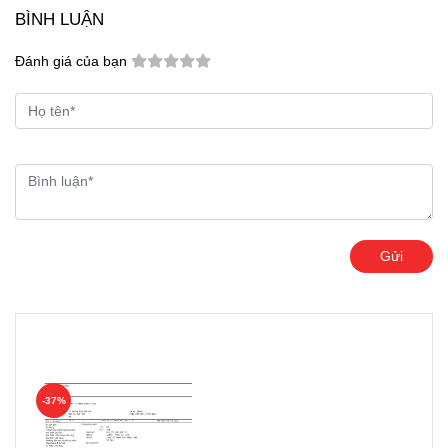
BÌNH LUẬN
Đánh giá của bạn
Gửi
Ưu đãi khách hàng
-37%