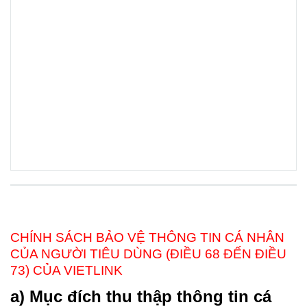
CHÍNH SÁCH BẢO VỆ THÔNG TIN CÁ NHÂN
CỦA NGƯỜI TIÊU DÙNG (ĐIỀU 68 ĐẾN ĐIỀU
73) CỦA VIETLINK
a) Mục đích thu thập thông tin cá