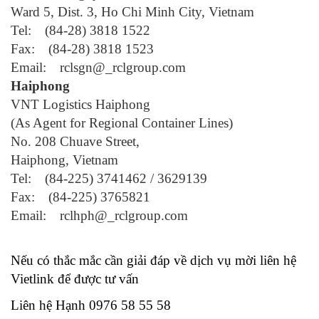
Ward 5, Dist. 3, Ho Chi Minh City, Vietnam
Tel: (84-28) 3818 1522
Fax: (84-28) 3818 1523
Email: rclsgn@_rclgroup.com
Haiphong
VNT Logistics Haiphong
(As Agent for Regional Container Lines)
No. 208 Chuave Street,
Haiphong, Vietnam
Tel: (84-225) 3741462 / 3629139
Fax: (84-225) 3765821
Email: rclhph@_rclgroup.com
Nếu có thắc mắc cần giải đáp về dịch vụ mời liên hệ
Vietlink để được tư vấn
Liên hệ Hạnh 0976 58 55 58