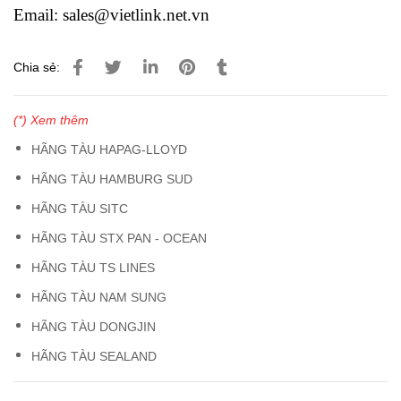
Email: sales@vietlink.net.vn
Chia sẻ:
(*) Xem thêm
HÃNG TÀU HAPAG-LLOYD
HÃNG TÀU HAMBURG SUD
HÃNG TÀU SITC
HÃNG TÀU STX PAN - OCEAN
HÃNG TÀU TS LINES
HÃNG TÀU NAM SUNG
HÃNG TÀU DONGJIN
HÃNG TÀU SEALAND